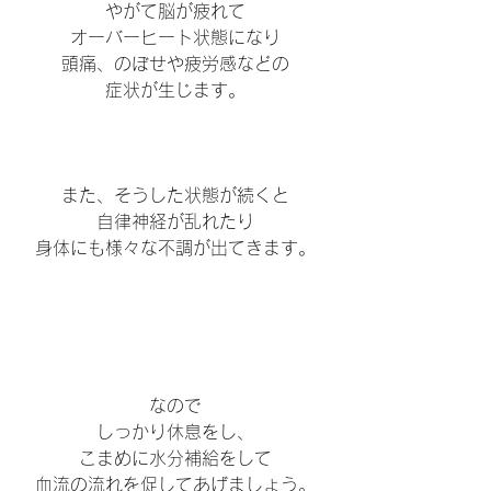
やがて脳が疲れて
オーバーヒート状態になり
頭痛、のぼせや疲労感などの
症状が生じます。
また、そうした状態が続くと
自律神経が乱れたり
身体にも様々な不調が出てきます。
なので
しっかり休息をし、
こまめに水分補給をして
血流の流れを促してあげましょう。