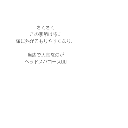
さてさて
この季節は特に
頭に熱がこもりやすくなり、
当店で人気なのが
ヘッドスパコース💆‍♀️