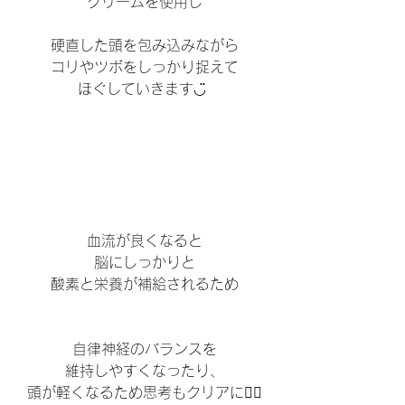
クリームを使用し
硬直した頭を包み込みながら
コリやツボをしっかり捉えて
ほぐしていきます◡̈ 
血流が良くなると
脳にしっかりと
酸素と栄養が補給されるため
自律神経のバランスを
維持しやすくなったり、
頭が軽くなるため思考もクリアに🧚‍♀️