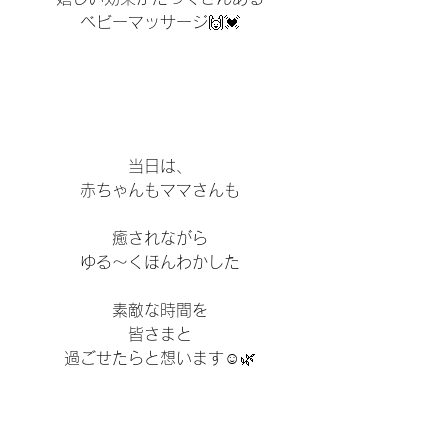
ベビーマッサージ🙌💓
当日は、
赤ちゃんもママさんも
癒されながら
ゆる〜くほんわかした
素敵な時間を
皆さまと
過ごせたらと想います☺️🌿