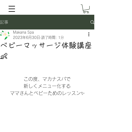
記事
Makana Spa
2023年6月30日
読了時間: 1分
ベビーマッサージ体験講座
👶
この度、マカナスパで
新しくメニュー化する
ママさんとベビーためのレッスン✨