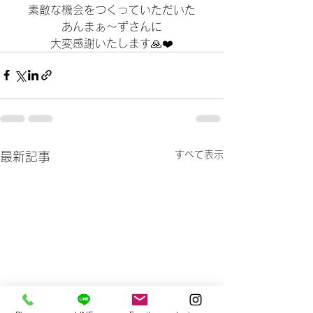
素敵な機会をつくっていただいた
あんまぁ〜ずさんに
大変感謝いたします🙏❤️
すべて表示
最新記事