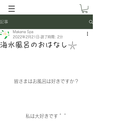
記事
Makana Spa
2022年2月21日
読了時間: 2分
海水風呂のおはなし𓇼
皆さまはお風呂は好きですか？
私は大好きです＾＾