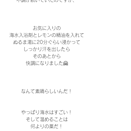
不調が続いていたのですが、
お気に入りの
海水入浴剤とレモンの精油を入れて
ぬるま湯に20分ぐらい浸かって
しっかり汗を出したら
そのあとから
快調になりました🤗
なんて素晴らしいんだ！
やっぱり海水はすごい！
そして温めることは
何よりの薬だ！