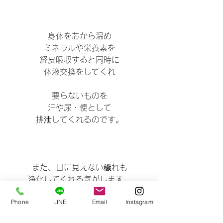
身体を芯から温め
ミネラルや栄養素を
経皮吸収すると同時に
体液交換をしてくれ
要らないものを
汗や尿・便として
排泄してくれるのです。
また、目に見えない穢れも
浄化してくれる気がします。
Phone
LINE
Email
Instagram