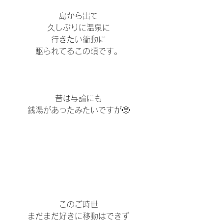
島から出て
久しぶりに温泉に
行きたい衝動に
駆られてるこの頃です。
昔は与論にも
銭湯があったみたいですが🥺
このご時世
まだまだ好きに移動はできず