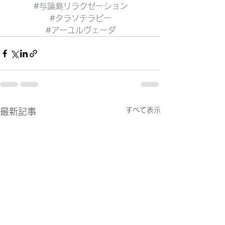
#与論島リラクゼーション
#タラソテラピー
#アーユルヴェーダ
すべて表示
最新記事