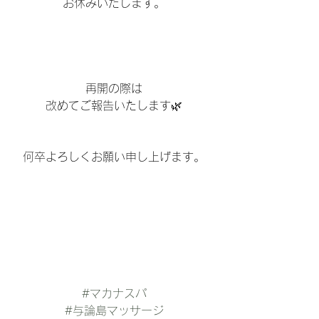
お休みいたします。
再開の際は
改めてご報告いたします🌿
何卒よろしくお願い申し上げます。
#マカナスパ
#与論島マッサージ