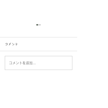
コメント
7月のお知らせ
6月のお知らせ
コメントを追加…