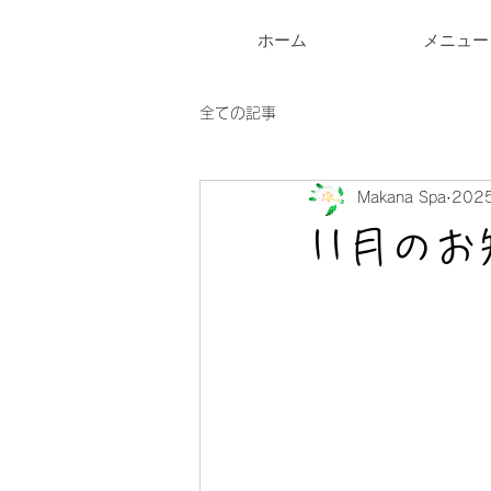
ホーム
メニュー
全ての記事
Makana Spa
202
11月の