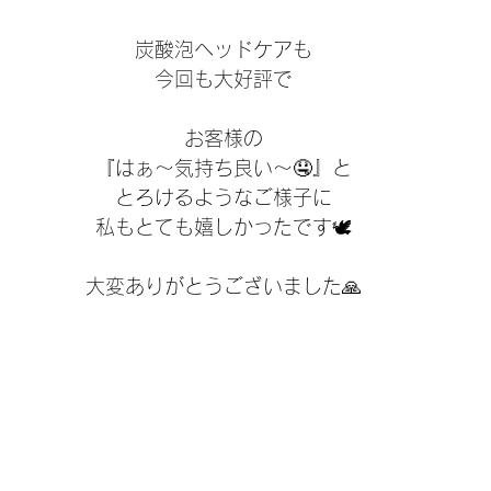
炭酸泡ヘッドケアも
今回も大好評で
お客様の
『はぁ〜気持ち良い〜🤤』と
とろけるようなご様子に
私もとても嬉しかったです🕊️
大変ありがとうございました🙏