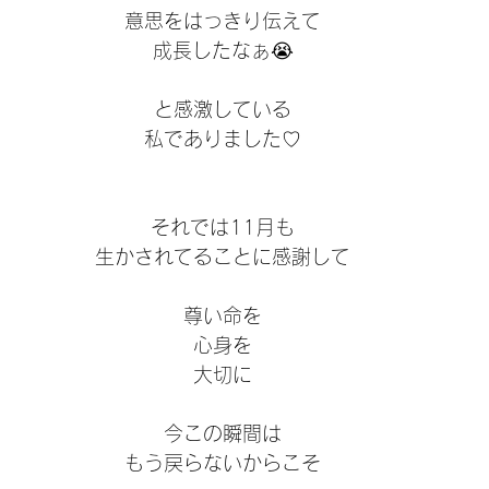
意思をはっきり伝えて
成長したなぁ😭
と感激している
私でありました♡
それでは11月も
生かされてることに感謝して
尊い命を
心身を
大切に
今この瞬間は
もう戻らないからこそ