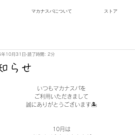
マカナスパについて
ストア
5年10月31日
読了時間: 2分
お知らせ
いつもマカナスパを
ご利用いただきまして
誠にありがとうございます🏝️
10月は