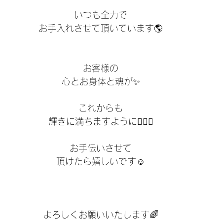
いつも全力で
お手入れさせて頂いています🌎
お客様の
心とお身体と魂が✨
これからも
輝きに満ちますように🧚🏻‍♀️
お手伝いさせて
頂けたら嬉しいです☺️
よろしくお願いいたします🌈