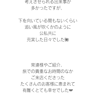
考えさせられる出来事が
多かったですが、
下を向いている間もないくらい
追い風が吹くかのように
公私共に
充実した日々でした🌺
常連様やご紹介、
旅での貴重なお時間のなか
ご来店くださった
たくさんのお客様に恵まれて
有難くとても幸せでした🪽