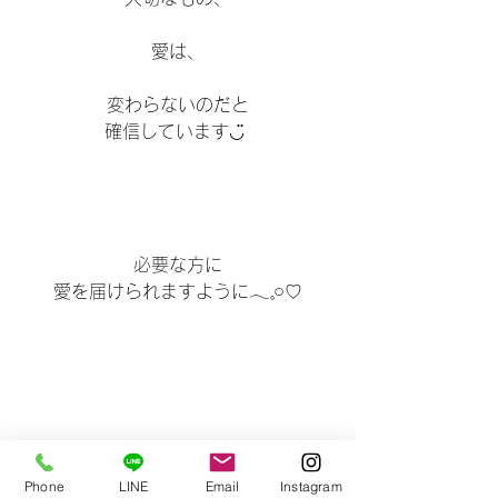
愛は、
変わらないのだと
確信しています◡̈ 
必要な方に
愛を届けられますように𓂃𓈒𓏸♡
ありがとうございました。
Phone
LINE
Email
Instagram