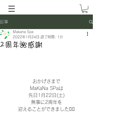
記事
Makana Spa
2022年1月24日
読了時間: 1分
2周年🌺感謝
おかげさまで
MaKaNa SPaは
先日1月22日(土)
無事に2周年を
迎えることができました🧚‍♀️