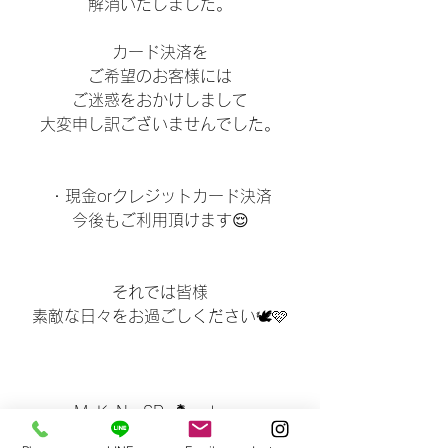
解消いたしました。
カード決済を
ご希望のお客様には
ご迷惑をおかけしまして
大変申し訳ございませんでした。
・現金orクレジットカード決済
今後もご利用頂けます😌
それでは皆様
素敵な日々をお過ごしください🕊️🩷
MaKaNa SPa🏝️wakana