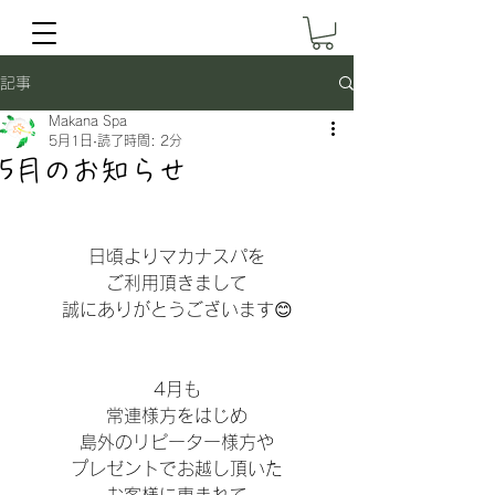
記事
Makana Spa
5月1日
読了時間: 2分
5月のお知らせ
日頃よりマカナスパを
ご利用頂きまして
誠にありがとうございます😊
4月も
常連様方をはじめ
島外のリピーター様方や
プレゼントでお越し頂いた