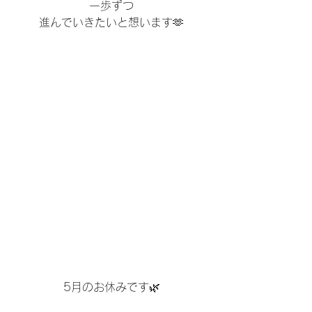
一歩ずつ
進んでいきたいと想います🫶
5月のお休みです🌿