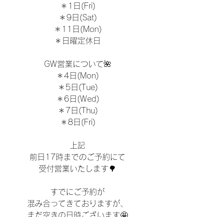
＊1日(Fri)
＊9日(Sat)
＊11日(Mon)
＊日曜定休日
GW営業について🌺
＊4日(Mon)
＊5日(Tue)
＊6日(Wed)
＊7日(Thu)
＊8日(Fri)
上記
前日17時までのご予約にて
受付営業いたします🌳
すでにご予約が
混み合ってきておりますが、
まだ空きの日時ございます🤩