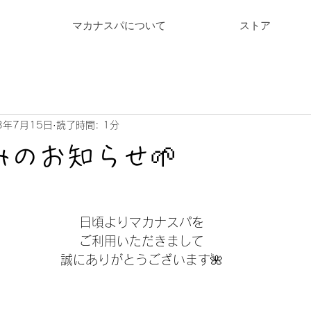
マカナスパについて
ストア
3年7月15日
読了時間: 1分
みのお知らせ🌱
日頃よりマカナスパを
ご利用いただきまして
誠にありがとうございます🌺