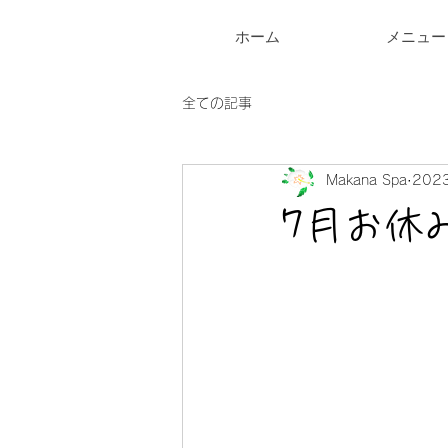
ホーム
メニュー
全ての記事
Makana Spa
202
7月お休